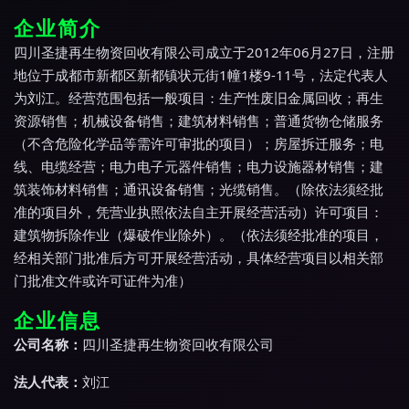
企业简介
四川圣捷再生物资回收有限公司成立于2012年06月27日，注册
地位于成都市新都区新都镇状元街1幢1楼9-11号，法定代表人
为刘江。经营范围包括一般项目：生产性废旧金属回收；再生
资源销售；机械设备销售；建筑材料销售；普通货物仓储服务
（不含危险化学品等需许可审批的项目）；房屋拆迁服务；电
线、电缆经营；电力电子元器件销售；电力设施器材销售；建
筑装饰材料销售；通讯设备销售；光缆销售。（除依法须经批
准的项目外，凭营业执照依法自主开展经营活动）许可项目：
建筑物拆除作业（爆破作业除外）。（依法须经批准的项目，
经相关部门批准后方可开展经营活动，具体经营项目以相关部
门批准文件或许可证件为准）
企业信息
公司名称：
四川圣捷再生物资回收有限公司
法人代表：
刘江